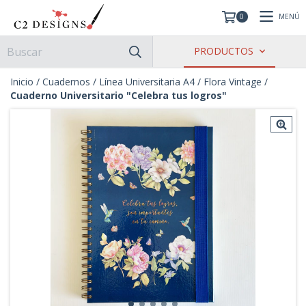
MENÚ
0
PRODUCTOS
Inicio
/
Cuadernos
/
Línea Universitaria A4
/
Flora Vintage
/
Cuaderno Universitario "Celebra tus logros"