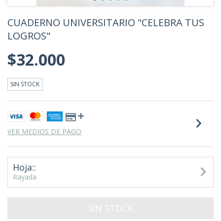
CUADERNO UNIVERSITARIO "CELEBRA TUS
LOGROS"
$32.000
SIN STOCK
VER MEDIOS DE PAGO
Hoja::
Rayada