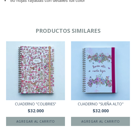
80 hojas rayadas con detalles full color
PRODUCTOS SIMILARES
CUADERNO "COLIBRIES"
CUADERNO "SUEÑA ALTO"
$32.000
$32.000
AGREGAR AL CARRITO
AGREGAR AL CARRITO